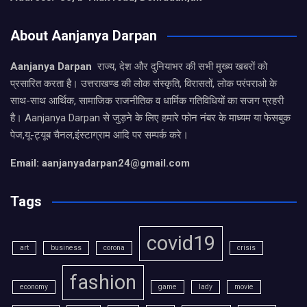
About Aanjanya Darpan
Aanjanya Darpan
राज्य, देश और दुनियाभर की सभी मुख्य खबरों को
प्रसारित करता है। उत्तराखण्ड की लोक संस्कृति, विरासतों, लोक परंपराओ के
साथ-साथ आर्थिक, सामाजिक राजनीतिक व धार्मिक गतिविधियों का सजग प्रहरी
है। Aanjanya Darpan से जुड़ने के लिए हमारे फोन नंबर के माध्यम या फेसबुक
पेज,यू-ट्यूब चैनल,इंस्टाग्राम आदि पर सम्पर्क करे।
Email: aanjanyadarpan24@gmail.com
Tags
covid19
art
business
corona
crisis
fashion
economy
game
lady
movie