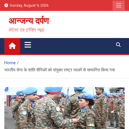
Skip
Sunday, August 9, 2026
to
content
आन्जन्य दर्पण
लेटेस्ट एंड ट्रेंडिंग न्यूज़
Home
भारतीय सेना के शांति सैनिकों को संयुक्त राष्ट्र पदकों से सम्मानित किया गया