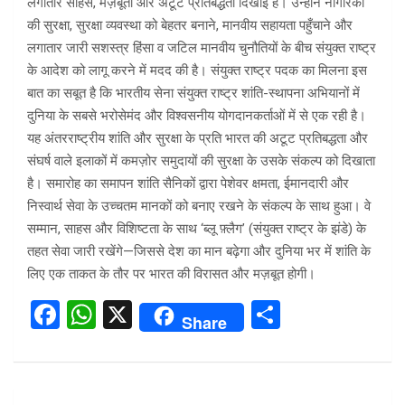
लगातार साहस, मज़बूती और अटूट प्रतिबद्धता दिखाई है। उन्होंने नागरिकों
की सुरक्षा, सुरक्षा व्यवस्था को बेहतर बनाने, मानवीय सहायता पहुँचाने और
लगातार जारी सशस्त्र हिंसा व जटिल मानवीय चुनौतियों के बीच संयुक्त राष्ट्र
के आदेश को लागू करने में मदद की है। संयुक्त राष्ट्र पदक का मिलना इस
बात का सबूत है कि भारतीय सेना संयुक्त राष्ट्र शांति-स्थापना अभियानों में
दुनिया के सबसे भरोसेमंद और विश्वसनीय योगदानकर्ताओं में से एक रही है।
यह अंतरराष्ट्रीय शांति और सुरक्षा के प्रति भारत की अटूट प्रतिबद्धता और
संघर्ष वाले इलाकों में कमज़ोर समुदायों की सुरक्षा के उसके संकल्प को दिखाता
है। समारोह का समापन शांति सैनिकों द्वारा पेशेवर क्षमता, ईमानदारी और
निस्वार्थ सेवा के उच्चतम मानकों को बनाए रखने के संकल्प के साथ हुआ। वे
सम्मान, साहस और विशिष्टता के साथ ‘ब्लू फ़्लैग’ (संयुक्त राष्ट्र के झंडे) के
तहत सेवा जारी रखेंगे—जिससे देश का मान बढ़ेगा और दुनिया भर में शांति के
लिए एक ताकत के तौर पर भारत की विरासत और मज़बूत होगी।
F
W
X
S
Share
a
h
h
ce
at
ar
b
s
e
Post