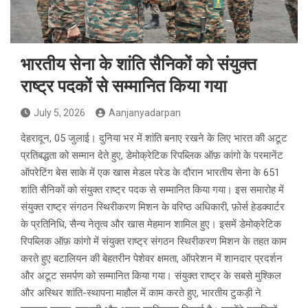
भारतीय सेना के शांति सैनिकों को संयुक्त
राष्ट्र पदकों से सम्मानित किया गया
July 5, 2026
Aanjanyadarpan
देहरादून, 05 जुलाई। दुनिया भर में शांति बनाए रखने के लिए भारत की अटूट
प्रतिबद्धता को सम्मान देते हुए, डेमोक्रेटिक रिपब्लिक ऑफ़ कांगो के परमानेंट
ऑपरेटिंग बेस साके में एक खास मेडल परेड के दौरान भारतीय सेना के 651
शांति सैनिकों को संयुक्त राष्ट्र पदक से सम्मानित किया गया। इस समारोह में
संयुक्त राष्ट्र संगठन स्थिरीकरण मिशन के वरिष्ठ अधिकारी, फ़ोर्स हेडक्वार्टर
के प्रतिनिधि, सैन्य नेतृत्व और खास मेहमान शामिल हुए। इसमें डेमोक्रेटिक
रिपब्लिक ऑफ़ कांगो में संयुक्त राष्ट्र संगठन स्थिरीकरण मिशन के तहत काम
करते हुए बटालियन की बेहतरीन पेशेवर क्षमता, ऑपरेशन में शानदार प्रदर्शन
और अटूट समर्पण को सम्मानित किया गया। संयुक्त राष्ट्र के सबसे मुश्किल
और अस्थिर शांति-स्थापना माहौल में काम करते हुए, भारतीय टुकड़ी ने