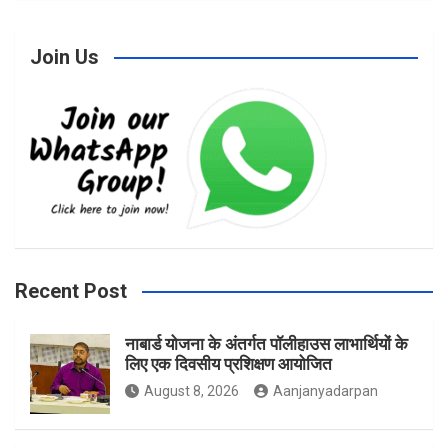
Join Us
c
s
i
e
t
t
b
a
t
Recent Post
नाबार्ड योजना के अंतर्गत पॉलीहाउस लाभार्थियों के
o
g
e
लिए एक दिवसीय प्रशिक्षण आयोजित
August 8, 2026
Aanjanyadarpan
o
r
r