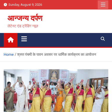
Skip
Sunday, August 9, 2026
to
content
आन्जन्य दर्पण
लेटेस्ट एंड ट्रेंडिंग न्यूज़
Home
श्रुत पंचमी के पावन अवसर पर धार्मिक कार्यक्रम का आयोजन