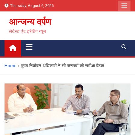
Skip
Thursday, August 6, 2026
to
content
आन्जन्य दर्पण
लेटेस्ट एंड ट्रेंडिंग न्यूज़
Home
मुख्य निर्वाचन अधिकारी ने ली जनपदों की समीक्षा बैठक