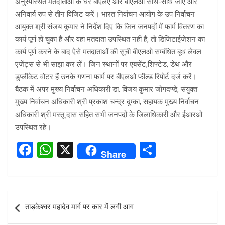
अनुस्पस्थित मतदाताओं के घर बीएलए और बीएलओ साथ-साथ जाएं और
अनिवार्य रुप से तीन विजिट करें। भारत निर्वाचन आयोग के उप निर्वाचन
आयुक्त श्री संजय कुमार ने निर्देश दिए कि जिन जनपदों में फार्म वितरण का
कार्य पूर्ण हो चुका है और वहां मतदाता उपस्थित नहीं हैं, तो डिजिटाईजेशन का
कार्य पूर्ण करने के बाद ऐसे मतदाताओं की सूची बीएलओ सम्बंधित बूथ लेवल
एजेंट्स से भी साझा कर लें। जिन स्थानों पर एबसेंट,शिफ्टेड, डेथ और
डुप्लीकेट वोटर हैं उनके गणना फार्म पर बीएलओ फील्ड रिपोर्ट दर्ज करें।
बैठक में अपर मुख्य निर्वाचन अधिकारी डा. विजय कुमार जोगदण्डे, संयुक्त
मुख्य निर्वाचन अधिकारी श्री प्रकाश चन्द्र दुम्का, सहायक मुख्य निर्वाचन
अधिकारी श्री मस्तू दास सहित सभी जनपदों के जिलाधिकारी और ईआरओ
उपस्थित रहे।
F
W
X
S
Share
a
h
h
ce
at
ar
b
s
e
Post
ताड़केश्वर महादेव मार्ग पर कार में लगी आग
o
A
navigation