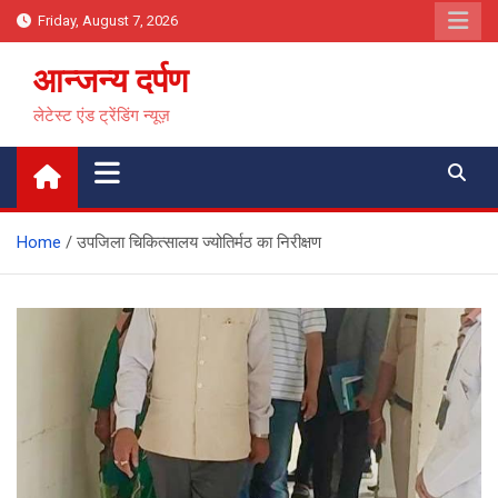
Skip
Friday, August 7, 2026
to
content
आन्जन्य दर्पण
लेटेस्ट एंड ट्रेंडिंग न्यूज़
Home
उपजिला चिकित्सालय ज्योतिर्मठ का निरीक्षण