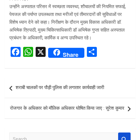
उन्होंने अस्पताल परिसर में स्वच्छता व्यवस्था, शौचालयों की नियमित सफाई,
पेयजल की पर्याप्त उपलब्धता तथा मरीजों एवं तीमारदारों की सुविधाओं पर
विशेष ध्यान देने को कहा। निरीक्षण के दौरान मुख्य विकास अधिकारी डॉ.
अभिषेक त्रिपाठी, मुख्य चिकित्साधिकारी डॉ अभिषेक गुप्ता सहित अस्पताल
प्रबंधन के अधिकारी, कार्मिक व अन्य उपस्थित रहे।
F
W
X
S
Share
a
h
h
ce
at
ar
b
s
e
Post
शराबी चालकों पर पौड़ी पुलिस की लगातार कार्यवाही जारी
o
A
navigation
o
p
रोजगार के अधिकार को मौलिक अधिकार घोषित किया जाए : सुरेश कुमार
k
p
S