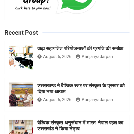
b
a
t
Recent Post
वाह्य सहायतित परियोजनाओं की प्रगति की समीक्षा
o
g
e
August 6, 2026
Aanjanyadarpan
o
r
r
उत्तराखण्ड ने वैश्विक स्तर पर संस्कृत के प्रसार को
दिया नया आयाम
August 6, 2026
Aanjanyadarpan
k
a
वैश्विक संस्कृत अनुसंधान में भारत-नेपाल पहल का
उत्तराखंड ने किया नेतृत्व
m