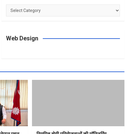
Categories
Web Design
त-नेपाल पहल
नियमित होगी परियोजनाओं की मॉनिटरिंग