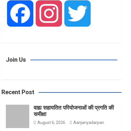
F
I
T
a
n
w
Join Us
c
s
i
Recent Post
e
t
t
वाह्य सहायतित परियोजनाओं की प्रगति की
समीक्षा
b
a
t
August 6, 2026
Aanjanyadarpan