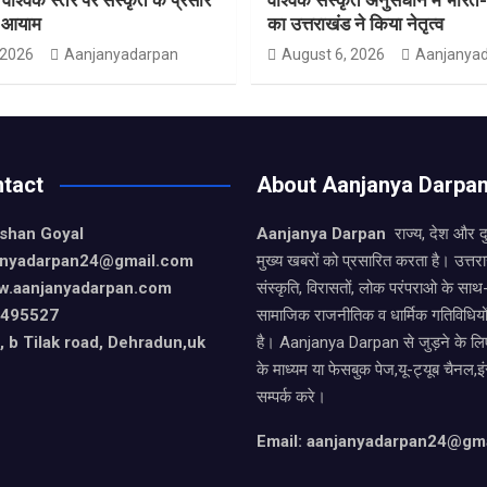
ा आयाम
का उत्तराखंड ने किया नेतृत्व
 2026
Aanjanyadarpan
August 6, 2026
Aanjanya
tact
About Aanjanya Darpa
ishan Goyal
Aanjanya Darpan
राज्य, देश और 
janyadarpan24@gmail.com
मुख्य खबरों को प्रसारित करता है। उत्त
w.aanjanyadarpan.com
संस्कृति, विरासतों, लोक परंपराओ के सा
9495527
सामाजिक राजनीतिक व धार्मिक गतिविधियो
 b Tilak road, Dehradun,uk
है। Aanjanya Darpan से जुड़ने के लिए
के माध्यम या फेसबुक पेज,यू-ट्यूब चैनल,इ
सम्पर्क करे।
Email: aanjanyadarpan24@gm