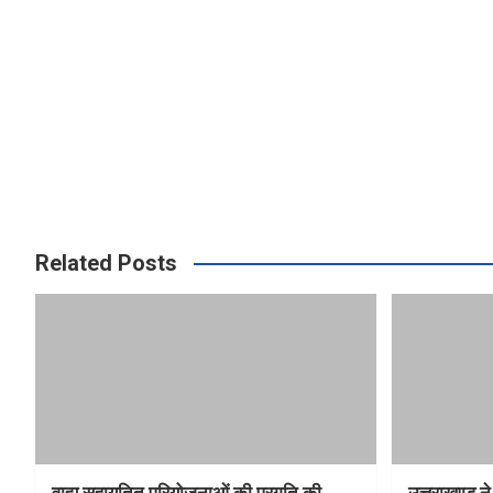
Related Posts
वाह्य सहायतित परियोजनाओं की प्रगति की
उत्तराखण्ड ने