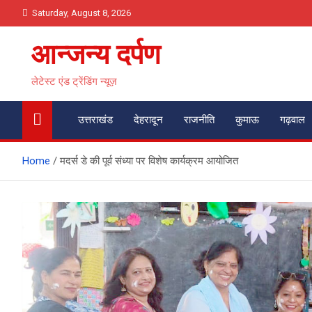
Skip
Saturday, August 8, 2026
to
content
आन्जन्य दर्पण
लेटेस्ट एंड ट्रेंडिंग न्यूज़
उत्तराखंड
देहरादून
राजनीति
कुमाऊ
गढ़वाल
Home
मदर्स डे की पूर्व संध्या पर विशेष कार्यक्रम आयोजित