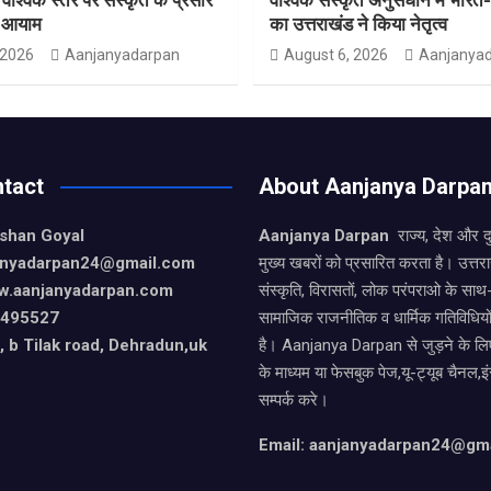
ा आयाम
का उत्तराखंड ने किया नेतृत्व
 2026
Aanjanyadarpan
August 6, 2026
Aanjanya
tact
About Aanjanya Darpa
ishan Goyal
Aanjanya Darpan
राज्य, देश और 
janyadarpan24@gmail.com
मुख्य खबरों को प्रसारित करता है। उत्त
w.aanjanyadarpan.com
संस्कृति, विरासतों, लोक परंपराओ के सा
9495527
सामाजिक राजनीतिक व धार्मिक गतिविधियो
 b Tilak road, Dehradun,uk
है। Aanjanya Darpan से जुड़ने के लिए
के माध्यम या फेसबुक पेज,यू-ट्यूब चैनल,इ
सम्पर्क करे।
Email: aanjanyadarpan24@gm