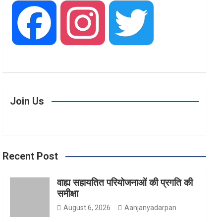
F
I
T
a
n
w
Join Us
c
s
i
Recent Post
e
t
t
वाह्य सहायतित परियोजनाओं की प्रगति की
समीक्षा
b
a
t
August 6, 2026
Aanjanyadarpan