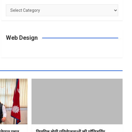
Categories
Web Design
त-नेपाल पहल
नियमित होगी परियोजनाओं की मॉनिटरिंग