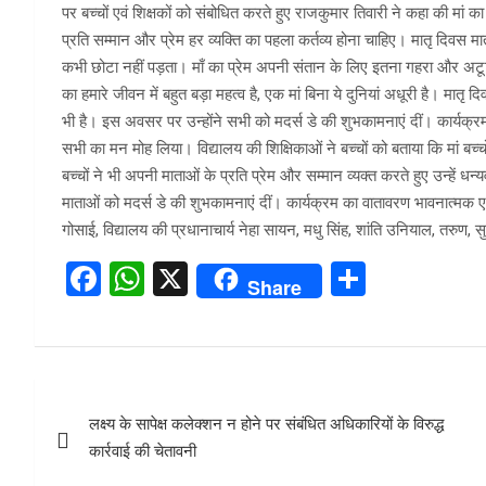
पर बच्चों एवं शिक्षकों को संबोधित करते हुए राजकुमार तिवारी ने कहा की मां का
प्रति सम्मान और प्रेम हर व्यक्ति का पहला कर्तव्य होना चाहिए। मातृ दिवस 
कभी छोटा नहीं पड़ता। माँ का प्रेम अपनी संतान के लिए इतना गहरा और अटूट ह
का हमारे जीवन में बहुत बड़ा महत्व है, एक मां बिना ये दुनियां अधूरी है। मातृ द
भी है। इस अवसर पर उन्होंने सभी को मदर्स डे की शुभकामनाएं दीं। कार्यक्रम के 
सभी का मन मोह लिया। विद्यालय की शिक्षिकाओं ने बच्चों को बताया कि मां बच्च
बच्चों ने भी अपनी माताओं के प्रति प्रेम और सम्मान व्यक्त करते हुए उन्हें ध
माताओं को मदर्स डे की शुभकामनाएं दीं। कार्यक्रम का वातावरण भावनात्मक एवं 
गोसाई, विद्यालय की प्रधानाचार्य नेहा सायन, मधु सिंह, शांति उनियाल, तरुण, 
F
W
X
S
Share
a
h
h
ce
at
ar
b
s
e
Post
o
A
लक्ष्य के सापेक्ष कलेक्शन न होने पर संबंधित अधिकारियों के विरुद्ध
navigation
o
p
कार्रवाई की चेतावनी