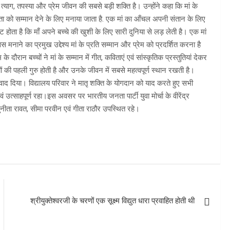
 त्याग, तपस्या और प्रेम जीवन की सबसे बड़ी शक्ति है। उन्होंने कहा कि मां के
माता को सम्मान देने के लिए मनाया जाता है. एक मां का आँचल अपनी संतान के लिए
ोता है कि माँ अपने बच्चे की खुशी के लिए सारी दुनिया से लड़ लेती है। एक मां
िवस मनाने का प्रमुख उद्देश्य मां के प्रति सम्मान और प्रेम को प्रदर्शित करना है
दौरान बच्चों ने मां के सम्मान में गीत, कविताएं एवं सांस्कृतिक प्रस्तुतियां देकर
ों की पहली गुरु होती है और उनके जीवन में सबसे महत्वपूर्ण स्थान रखती है।
न्यवाद दिया। विद्यालय परिवार ने मातृ शक्ति के योगदान को याद करते हुए सभी
उत्साहपूर्ण रहा।इस अवसर पर भारतीय जनता पार्टी युवा मोर्चा के वीरेंद्र
सुनीता रावत, सीमा परवीन एवं गीता राठौर उपस्थित रहे।
श्रीयुक्तेश्वरजी के चरणों एक सूक्ष्म विद्युत धारा प्रवाहित होती थी