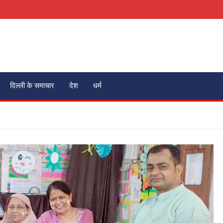
दिल्ली के समाचार
देश
धर्म