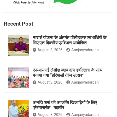
b
a
t
Recent Post
नाबार्ड योजना के अंतर्गत पॉलीहाउस लाभार्थियों के
o
g
e
लिए एक दिवसीय प्रशिक्षण आयोजित
August 8, 2026
Aanjanyadarpan
o
r
r
एफआरआई लेडीज़ क्लब द्वारा हर्षोल्लास के साथ
मनाया गया “हरियाली तीज उत्सव”
August 8, 2026
Aanjanyadarpan
k
a
उन्नति शर्मा की उपलब्धि खिलाड़ियों के लिए
प्रेरणास्रोत : महापौर
m
August 8, 2026
Aanjanyadarpan