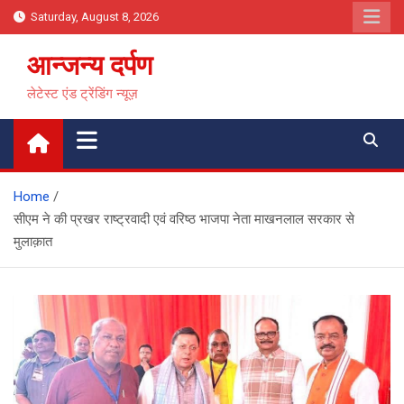
Skip
Saturday, August 8, 2026
to
content
आन्जन्य दर्पण
लेटेस्ट एंड ट्रेंडिंग न्यूज़
Home
सीएम ने की प्रखर राष्ट्रवादी एवं वरिष्ठ भाजपा नेता माखनलाल सरकार से
मुलाक़ात