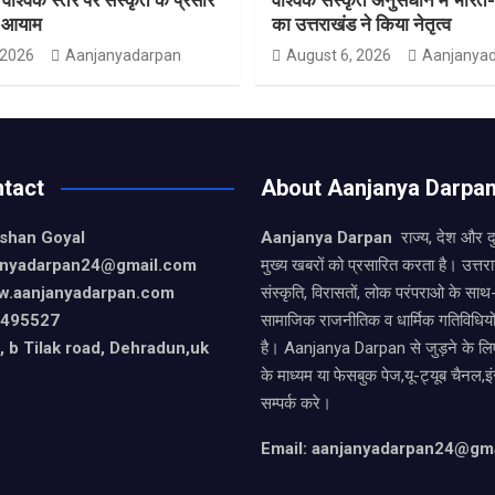
ा आयाम
का उत्तराखंड ने किया नेतृत्व
 2026
Aanjanyadarpan
August 6, 2026
Aanjanya
tact
About Aanjanya Darpa
ishan Goyal
Aanjanya Darpan
राज्य, देश और 
janyadarpan24@gmail.com
मुख्य खबरों को प्रसारित करता है। उत्त
w.aanjanyadarpan.com
संस्कृति, विरासतों, लोक परंपराओ के सा
9495527
सामाजिक राजनीतिक व धार्मिक गतिविधियो
 b Tilak road, Dehradun,uk
है। Aanjanya Darpan से जुड़ने के लिए
के माध्यम या फेसबुक पेज,यू-ट्यूब चैनल,इ
सम्पर्क करे।
Email: aanjanyadarpan24@gm