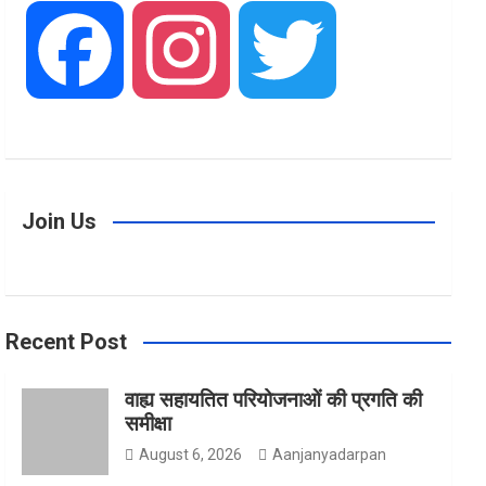
F
I
T
a
n
w
Join Us
c
s
i
Recent Post
e
t
t
वाह्य सहायतित परियोजनाओं की प्रगति की
समीक्षा
b
a
t
August 6, 2026
Aanjanyadarpan