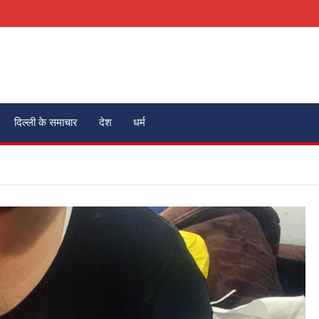
दिल्ली के समाचार
देश
धर्म