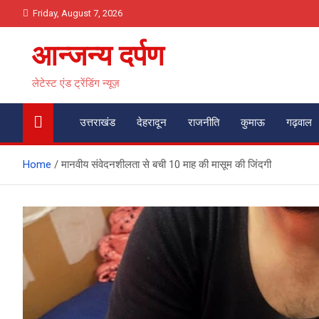
Skip
Friday, August 7, 2026
to
content
आन्जन्य दर्पण
लेटेस्ट एंड ट्रेंडिंग न्यूज़
उत्तराखंड
देहरादून
राजनीति
कुमाऊ
गढ़वाल
Home
मानवीय संवेदनशीलता से बची 10 माह की मासूम की जिंदगी