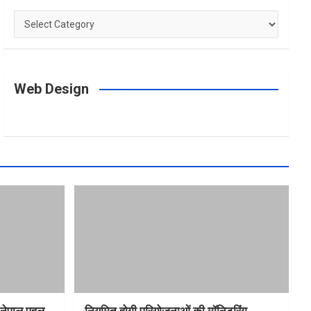
Categories
Web Design
त-नेपाल पहल
नियमित होगी परियोजनाओं की मॉनिटरिंग