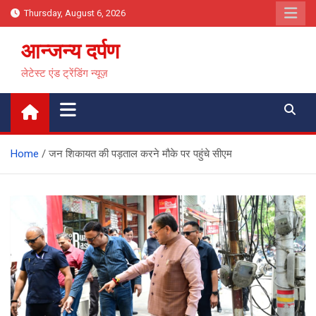
Skip
Thursday, August 6, 2026
to
content
आन्जन्य दर्पण
लेटेस्ट एंड ट्रेंडिंग न्यूज़
Home
जन शिकायत की पड़ताल करने मौके पर पहुंचे सीएम