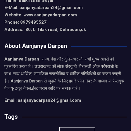
Name: Balkrishan Goyal
E-Mail: aanjanyadarpan24@gmail.com
Website: www.aanjanyadarpan.com
Phone: 8979495527
Address: 80, b Tilak road, Dehradun,uk
About Aanjanya Darpan
Aanjanya Darpan
राज्य, देश और दुनियाभर की सभी मुख्य खबरों को
प्रसारित करता है। उत्तराखण्ड की लोक संस्कृति, विरासतों, लोक परंपराओ के
साथ-साथ आर्थिक, सामाजिक राजनीतिक व धार्मिक गतिविधियों का सजग प्रहरी
है। Aanjanya Darpan से जुड़ने के लिए हमारे फोन नंबर के माध्यम या फेसबुक
पेज,यू-ट्यूब चैनल,इंस्टाग्राम आदि पर सम्पर्क करे।
Email: aanjanyadarpan24@gmail.com
Tags