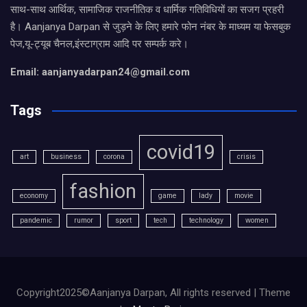
साथ-साथ आर्थिक, सामाजिक राजनीतिक व धार्मिक गतिविधियों का सजग प्रहरी
है। Aanjanya Darpan से जुड़ने के लिए हमारे फोन नंबर के माध्यम या फेसबुक
पेज,यू-ट्यूब चैनल,इंस्टाग्राम आदि पर सम्पर्क करे।
Email: aanjanyadarpan24@gmail.com
Tags
covid19
art
business
corona
crisis
fashion
economy
game
lady
movie
pandemic
rumor
sport
tech
technology
women
Copyright2025©Aanjanya Darpan, All rights reserved | Theme