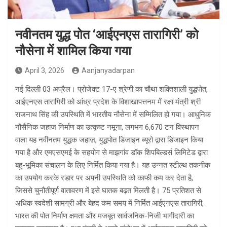
नवीनतम युद्ध पोत ‘आईएनएस तारागिरी’ को
नौसेना में शामिल किया गया
April 3, 2026
Aanjanyadarpan
नई दिल्ली 03 अप्रैल। प्रोजेक्ट 17-ए श्रेणी का चौथा शक्तिशाली युद्धपोत,
आईएनएस तारागिरी को आंध्र प्रदेश के विशाखापत्तनम में रक्षा मंत्री श्री
राजनाथ सिंह की उपस्थिति में भारतीय नौसेना में सम्मिलित हो गया। आधुनिक
नौसैनिक जहाज निर्माण का उत्कृष्ट नमूना, लगभग 6,670 टन विस्थापन
वाला यह नवीनतम युद्धक जहाज़, युद्धपोत डिजाइन ब्यूरो द्वारा डिजाइन किया
गया है और एमएसएमई के सहयोग से माझगांव डॉक शिपबिल्डर्स लिमिटेड द्वारा
बहु-भूमिका संचालन के लिए निर्मित किया गया है। यह उन्नत स्टील्थ तकनीक
का उपयोग करके रडार पर अपनी उपस्थिति को काफी कम कर देता है,
जिससे चुनौतीपूर्ण वातावरण में इसे घातक बढ़त मिलती है। 75 प्रतिशत से
अधिक स्वदेशी सामग्री और बेहद कम समय में निर्मित आईएनएस तारागिरी,
भारत की पोत निर्माण क्षमता और मजबूत सार्वजनिक-निजी भागीदारी का