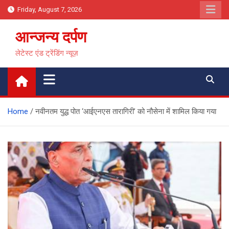
Skip
Friday, August 7, 2026
to
content
आन्जन्य दर्पण
लेटेस्ट एंड ट्रेंडिंग न्यूज़
Home
नवीनतम युद्ध पोत ‘आईएनएस तारागिरी’ को नौसेना में शामिल किया गया