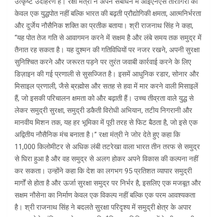
उत्कृष्ट उदाहरण है। रक्षा मंत्री ने अपने संबोधन में आईएनएस तारागिरी को
केवल एक युद्धपोत नहीं बल्कि भारत की बढ़ती प्रौद्योगिकी क्षमता, आत्मनिर्भरता
और दुर्जेय नौसैनिक शक्ति का प्रतीक बताया। श्री राजनाथ सिंह ने कहा,
“यह पोत तेज गति से आवागमन करने में सक्षम है और लंबे समय तक समुद्र में
तैनात रह सकता है। यह दुश्मन की गतिविधियों पर नजर रखने, अपनी सुरक्षा
सुनिश्चित करने और जरूरत पड़ने पर तुरंत जवाबी कार्रवाई करने के लिए
डिज़ाइन की गई प्रणाली से सुसज्जित है। इसमें आधुनिक रडार, सोनार और
मिसाइल प्रणाली, जैसे ब्रह्मोस और सतह से हवा में मार करने वाली मिसाइलें
हैं, जो इसकी परिचालन क्षमता को और बढ़ाती हैं। उच्च तीव्रता वाले युद्ध से
लेकर समुद्री सुरक्षा, समुद्री डकैती विरोधी अभियान, तटीय निगरानी और
मानवीय मिशन तक, यह हर भूमिका में पूरी तरह से फिट बैठता है, जो इसे एक
अद्वितीय नौसैनिक मंच बनाता है।” रक्षा मंत्री ने जोर देते हुए कहा कि
11,000 किलोमीटर से अधिक लंबी तटरेखा वाला भारत तीन तरफ से समुद्र
से घिरा हुआ है और वह समुद्र से अलग होकर अपने विकास की कल्पना नहीं
कर सकता। उन्होंने कहा कि देश का लगभग 95 प्रतिशत व्यापार समुद्री
मार्गों से होता है और ऊर्जा सुरक्षा समुद्र पर निर्भर है, इसलिए एक मजबूत और
सक्षम नौसेना का निर्माण केवल एक विकल्प नहीं बल्कि एक परम आवश्यकता
है। श्री राजनाथ सिंह ने बदलते सुरक्षा परिदृश्य में समुद्री क्षेत्र के अपार