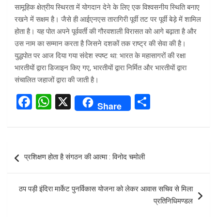
सामूहिक क्षेत्रीय स्थिरता में योगदान देने के लिए एक विश्वसनीय स्थिति बनाए
रखने में सक्षम है। जैसे ही आईएनएस तारागिरी पूर्वी तट पर पूर्वी बेड़े में शामिल
होता है। यह पोत अपने पूर्ववर्ती की गौरवशाली विरासत को आगे बढ़ाता है और
उस नाम का सम्मान करता है जिसने दशकों तक राष्ट्र की सेवा की है।
युद्धपोत पर आज दिया गया संदेश स्पष्ट था: भारत के महासागरों की रक्षा
भारतीयों द्वारा डिजाइन किए गए, भारतीयों द्वारा निर्मित और भारतीयों द्वारा
संचालित जहाजों द्वारा की जाती है।
F
W
X
S
Share
a
h
h
ce
at
ar
b
s
e
Post
प्रशिक्षण होता है संगठन की आत्मा : विनोद चमोली
o
A
navigation
o
p
ठप पड़ी इंदिरा मार्केट पुनर्विकास योजना को लेकर आवास सचिव से मिला
k
p
प्रतिनिधिमण्डल