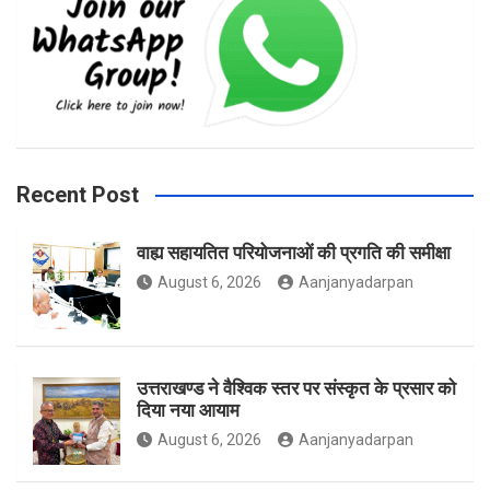
e
t
t
b
a
t
Recent Post
वाह्य सहायतित परियोजनाओं की प्रगति की समीक्षा
o
g
e
August 6, 2026
Aanjanyadarpan
o
r
r
उत्तराखण्ड ने वैश्विक स्तर पर संस्कृत के प्रसार को
दिया नया आयाम
August 6, 2026
Aanjanyadarpan
k
a