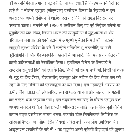
की आत्मनिर्भरता लगातार बढ़ रही है, जो यह दर्शाती है कि हम अपने पैरों पर
खड़े हैं।” नौसेना प्रमुख (सीएनएस) एडमिरल दिनेश के त्रिपाठी ने इस
अवसर पर अपने संबोधन में आईएनएस तारागिरी की समृद्ध विरासत पर
प्रकाश डाला। उन्होंने वर्ष 1980 में कमीशन किए गए पूर्व लिएंडर श्रेणी के
युद्धपोत को याद किया, जिसने भारत की पनडुब्बी रोधी युद्ध क्षमताओं और
परिचालन नवाचार को आगे बढ़ाने में अग्रणी भूमिका निभाई थी। बदलते
समुद्री सुरक्षा परिवेश के बारे में उन्होंने गतिशील भू-राजनीति, उभरती
प्रौद्योगिकियों और गैर-पारंपरिक खतरों से आकारित हिंद महासागर क्षेत्र की
बढ़ती जटिलताओं को रेखांकित किया। एडमिरल दिनेश के त्रिपाठी ने
राष्ट्रीय समुद्री हितों की रक्षा के लिए, किसी भी समय, कहीं भी, किसी भी तरह
से, युद्ध के लिए तैयार, विश्वसनीय, एकजुट और भविष्य के लिए तैयार बल बने
रहने के लिए नौसेना की प्रतिबद्धता पर बल दिया। इस महत्वपूर्ण अवसर पर
कमीशनिंग पताका को औपचारिक रूप से फहराया गया और जहाज पर पहली
बार राष्ट्र ध्वज फहराया गया। इस उद्घाटन समारोह के दौरान प्रमुख रक्षा
अध्यक्ष जनरल अनिल चौहान; फ्लैग ऑफिसर कमांडिंग-इन-चीफ, पूर्वी नौसेना
कमान वाइस एडमिरल संजय भल्ला; मजगांव डॉक शिपबिल्डर्स लिमिटेड के
सीएमडी कैप्टन जगमोहन (सेवानिवृत्त) सहित कई अन्य लोग उपस्थित थे।
आईएनएस तारागिरी के बारे में :- यह युद्धपोत अपने पूर्ववर्ती डिज़ाइनों की तुलना