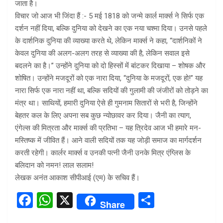
जाता है।
विचार जो आज भी जिंदा हैं :- 5 मई 1818 को जन्मे कार्ल मार्क्स ने सिर्फ एक
दर्शन नहीं दिया, बल्कि दुनिया को देखने का एक नया चश्मा दिया। उनसे पहले
के दार्शनिक दुनिया की व्याख्या करते थे, लेकिन मार्क्स ने कहा, “दार्शनिकों ने
केवल दुनिया की अलग-अलग तरह से व्याख्या की है, लेकिन सवाल इसे
बदलने का है।” उन्होंने दुनिया को दो हिस्सों में बांटकर दिखाया – शोषक और
शोषित। उन्होंने मजदूरों को एक नारा दिया, “दुनिया के मजदूरों, एक हो!” यह
नारा सिर्फ एक नारा नहीं था, बल्कि सदियों की गुलामी की जंजीरों को तोड़ने का
मंत्र था। साथियों, हमारी दुनिया ऐसे ही गुमनाम सितारों से भरी है, जिन्होंने
बेहतर कल के लिए अपना सब कुछ न्योछावर कर दिया। जैनी का त्याग,
एंगेल्स की मित्रता और मार्क्स की प्रतिभा – यह त्रिदेव आज भी हमारे मन-
मस्तिष्क में जीवित हैं। आने वाली सदियों तक यह जोड़ी समाज का मार्गदर्शन
करती रहेगी। कार्लर मार्क्स व उनकी पत्नी जैनी उनके मित्र एंग्लिस के
बलिदान को नमन! लाल सलाम!
लेखक अनंत आकाश सीपीआई (एम) के सचिव हैं।
F
W
X
S
Share
a
h
h