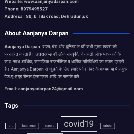
Website: www.aanjanyadarpan.com
Phone: 8979495527
Address: 80, b Tilak road, Dehradun,uk
About Aanjanya Darpan
Aanjanya Darpan
राज्य, देश और दुनियाभर की सभी मुख्य खबरों को
प्रसारित करता है। उत्तराखण्ड की लोक संस्कृति, विरासतों, लोक परंपराओ के
साथ-साथ आर्थिक, सामाजिक राजनीतिक व धार्मिक गतिविधियों का सजग प्रहरी
है। Aanjanya Darpan से जुड़ने के लिए हमारे फोन नंबर के माध्यम या फेसबुक
पेज,यू-ट्यूब चैनल,इंस्टाग्राम आदि पर सम्पर्क करे।
Email: aanjanyadarpan24@gmail.com
Tags
covid19
art
business
corona
crisis