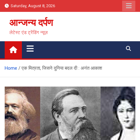
Skip
Saturday, August 8, 2026
to
content
आन्जन्य दर्पण
लेटेस्ट एंड ट्रेंडिंग न्यूज़
Home
एक मित्रता, जिसने दुनिया बदल दी : अनंत आकाश