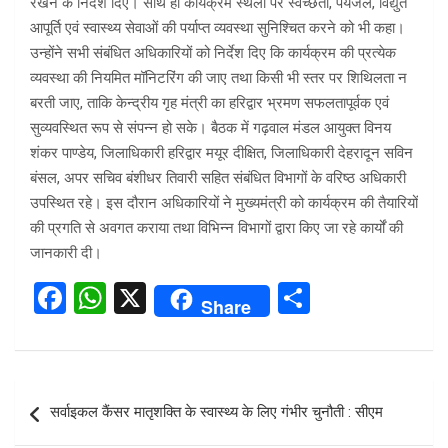
रखने के निर्देश दिए। साथ ही कार्यक्रम स्थलों पर स्वच्छता, पेयजल, विद्युत
आपूर्ति एवं स्वास्थ्य सेवाओं की पर्याप्त व्यवस्था सुनिश्चित करने को भी कहा।
उन्होंने सभी संबंधित अधिकारियों को निर्देश दिए कि कार्यक्रम की प्रत्येक
व्यवस्था की नियमित मॉनिटरिंग की जाए तथा किसी भी स्तर पर शिथिलता न
बरती जाए, ताकि केन्द्रीय गृह मंत्री का हरिद्वार भ्रमण सफलतापूर्वक एवं
सुव्यवस्थित रूप से संपन्न हो सके। बैठक में गढ़वाल मंडल आयुक्त विनय
शंकर पाण्डेय, जिलाधिकारी हरिद्वार मयूर दीक्षित, जिलाधिकारी देहरादून सविन
बंसल, अपर सचिव बंशीधर तिवारी सहित संबंधित विभागों के वरिष्ठ अधिकारी
उपस्थित रहे। इस दौरान अधिकारियों ने मुख्यमंत्री को कार्यक्रम की तैयारियों
की प्रगति से अवगत कराया तथा विभिन्न विभागों द्वारा किए जा रहे कार्यों की
जानकारी दी।
F
W
X
S
Share
a
h
h
ce
at
ar
b
s
e
Post
सर्वाइकल कैंसर मातृशक्ति के स्वास्थ्य के लिए गंभीर चुनौती : सीएम
o
A
navigation