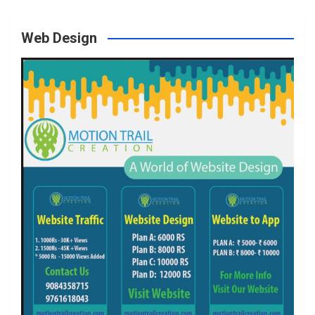
Web Design