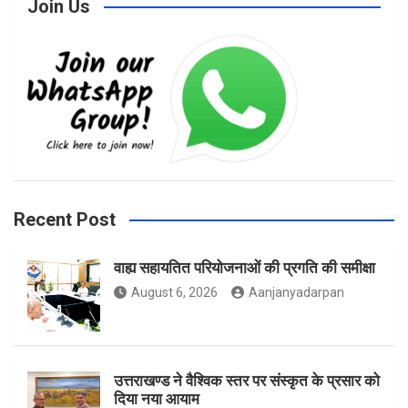
Join Us
c
s
i
e
t
t
b
a
t
Recent Post
वाह्य सहायतित परियोजनाओं की प्रगति की समीक्षा
o
g
e
August 6, 2026
Aanjanyadarpan
o
r
r
उत्तराखण्ड ने वैश्विक स्तर पर संस्कृत के प्रसार को
दिया नया आयाम