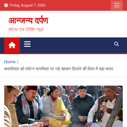
Skip
Friday, August 7, 2026
to
content
आन्जन्य दर्पण
लेटेस्ट एंड ट्रेंडिंग न्यूज़
Home
बधाणीताल को पर्यटन मानचित्र पर नई पहचान दिलाने की दिशा में बड़ा कदम