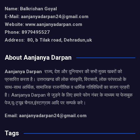
Name: Balkrishan Goyal
E-Mail: aanjanyadarpan24@gmail.com
Website: www.aanjanyadarpan.com
Phone: 8979495527
Address: 80, b Tilak road, Dehradun,uk
About Aanjanya Darpan
Aanjanya Darpan
राज्य, देश और दुनियाभर की सभी मुख्य खबरों को
प्रसारित करता है। उत्तराखण्ड की लोक संस्कृति, विरासतों, लोक परंपराओ के
साथ-साथ आर्थिक, सामाजिक राजनीतिक व धार्मिक गतिविधियों का सजग प्रहरी
है। Aanjanya Darpan से जुड़ने के लिए हमारे फोन नंबर के माध्यम या फेसबुक
पेज,यू-ट्यूब चैनल,इंस्टाग्राम आदि पर सम्पर्क करे।
Email: aanjanyadarpan24@gmail.com
Tags