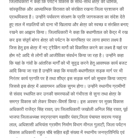
जिलाधिकारी ने कहा कि पर्यटन विकास के साथ-साथ क्षेत्र की धार्मिक,
सांस्कृतिक और आध्यात्मिक विरासत को संरक्षित रखना जिला प्रशासन की
प्राथमिकता है। उन्होंने पर्यावरण संरक्षण के प्रति जागरूकता का संदेश देते
हुए ताल में मछलियों को दाना भी खिलाया और क्षेत्र को स्वच्छ व संरक्षित बनाए
रखने का आह्वान किया। जिलाधिकारी ने कहा कि बधाणीताल को केंद्र में रख
कर इस संपूर्ण बांगर क्षेत्र को पर्यटन के मानचित्र पर लाना हमारा लक्ष्य है
जिस हेतु इस क्षेत्र में नए ट्रैकिंग मार्गो को विकसित करने का लक्ष्य है यहां पर
होम स्टे आदि से लोगों की आजीविका संवर्धन किया जा रहा है। उन्होंने कहा
कि यहां के गांवों के आंतरिक मार्गों को भी सुदृढ करने हेतु आवश्यक कार्य बजट
आदि किया जा रहा है उन्होंने कहा कि मयाली-बधाणीताल सड़क मार्ग पर भी
निरंतर कार्य प्रगति पर है तथा शीघ्र इस सड़क मार्ग को सुचारु किया जाएगा
जिससे इस क्षेत्र में आवागमन अधिक सुगम होगा। उन्होंने स्थानीय ग्रामीणों
से संवाद स्थापित कर उनकी समस्याओं को गंभीरता से सुना तथा क्षेत्र के
समग्र विकास को लेकर विचार-विमर्श किया। इस अवसर पर मुख्य विकास
अधिकारी राजेंद्र सिंह रावत, उप जिलाधिकारी जखोली अनिल सिंह रावत, पूर्व
भाजपा जिलाअध्यक्ष रुद्रप्रयाग महावीर पंवार,जिला पंचायत सदस्य गयाड़ू
लाल, अधिशासी अभियंता ग्रामीण निर्माण विभाग मीनल गुलाटी, जिला पर्यटन
विकास अधिकारी राहुल चौबे सहित बड़ी संख्या में स्थानीय जनप्रतिनिधि एवं