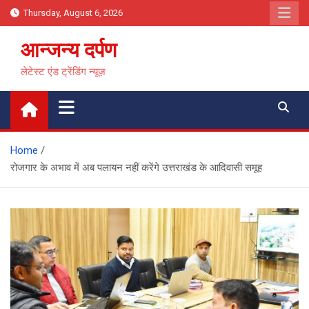
Skip
Thursday, August 6, 2026
to
content
आन्जन्य दर्पण
लेटेस्ट एंड ट्रेंडिंग न्यूज़
Home
रोजगार के अभाव में अब पलायन नहीं करेंगे उत्तराखंड के आदिवासी समूह