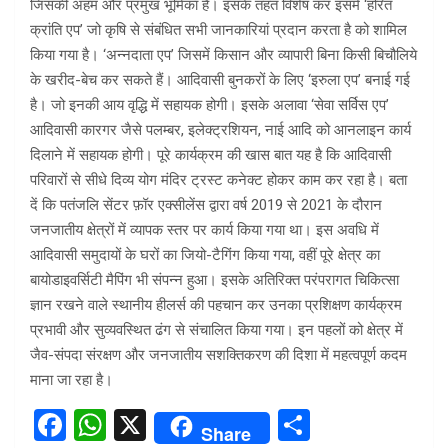
जिसकी अहम और प्रमुख भूमिका है। इसके तहत विशेष कर इसमें ‘हरित
क्रांति एप’ जो कृषि से संबंधित सभी जानकारियां प्रदान करता है को शामिल
किया गया है। ‘अन्नदाता एप’ जिसमें किसान और व्यापारी बिना किसी बिचौलिये
के खरीद-बेच कर सकते हैं। आदिवासी बुनकरों के लिए ‘इरुला एप’ बनाई गई
है। जो इनकी आय वृद्धि में सहायक होगी। इसके अलावा ‘सेवा सर्विस एप’
आदिवासी कारगर जैसे पलम्बर, इलेक्ट्रशियन, नाई आदि को आनलाइन कार्य
दिलाने में सहायक होगी। पूरे कार्यक्रम की खास बात यह है कि आदिवासी
परिवारों से सीधे दिव्य योग मंदिर ट्रस्ट कनेक्ट होकर काम कर रहा है। बता
दें कि पतंजलि सेंटर फ़ॉर एक्सीलेंस द्वारा वर्ष 2019 से 2021 के दौरान
जनजातीय क्षेत्रों में व्यापक स्तर पर कार्य किया गया था। इस अवधि में
आदिवासी समुदायों के घरों का जियो-टैगिंग किया गया, वहीं पूरे क्षेत्र का
बायोडाइवर्सिटी मैपिंग भी संपन्न हुआ। इसके अतिरिक्त परंपरागत चिकित्सा
ज्ञान रखने वाले स्थानीय हीलर्स की पहचान कर उनका प्रशिक्षण कार्यक्रम
प्रभावी और सुव्यवस्थित ढंग से संचालित किया गया। इन पहलों को क्षेत्र में
जैव-संपदा संरक्षण और जनजातीय सशक्तिकरण की दिशा में महत्वपूर्ण कदम
माना जा रहा है।
F
W
X
S
Share