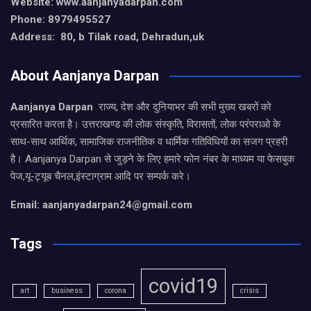
Website: www.aanjanyadarpan.com
Phone: 8979495527
Address: 80, b Tilak road, Dehradun,uk
About Aanjanya Darpan
Aanjanya Darpan
राज्य, देश और दुनियाभर की सभी मुख्य खबरों को
प्रसारित करता है। उत्तराखण्ड की लोक संस्कृति, विरासतों, लोक परंपराओ के
साथ-साथ आर्थिक, सामाजिक राजनीतिक व धार्मिक गतिविधियों का सजग प्रहरी
है। Aanjanya Darpan से जुड़ने के लिए हमारे फोन नंबर के माध्यम या फेसबुक
पेज,यू-ट्यूब चैनल,इंस्टाग्राम आदि पर सम्पर्क करे।
Email: aanjanyadarpan24@gmail.com
Tags
covid19
art
business
corona
crisis