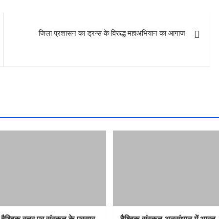
जिला प्रशासन का ड्रग्स के विरूद्ध महाअभियान का आगाज
 वैश्विक स्तर पर संस्कृत के प्रसार
वैश्विक संस्कृत अनुसंधान में भार