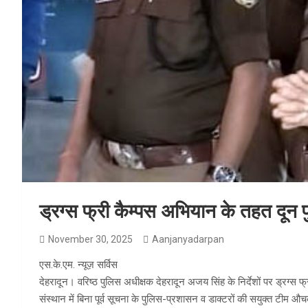
ड्रग्स फ्री कैम्पस अभियान के तहत दून प
November 30, 2025
Aanjanyadarpan
एस.के.एम. न्यूज़ सर्विस
देहरादून। वरिष्ठ पुलिस अधीक्षक देहरादून अजय सिंह के निर्देशों पर ड्रग्स 
संस्थान में बिना पूर्व सूचना के पुलिस-प्रशासन व डाक्टरों की सयुक्त टीम औ