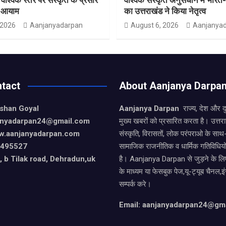
ा आयाम
का उत्तराखंड ने किया नेतृत्व
 2026
Aanjanyadarpan
August 6, 2026
Aanjanya
tact
About Aanjanya Darpa
ishan Goyal
Aanjanya Darpan
राज्य, देश और 
janyadarpan24@gmail.com
मुख्य खबरों को प्रसारित करता है। उत्त
w.aanjanyadarpan.com
संस्कृति, विरासतों, लोक परंपराओ के सा
9495527
सामाजिक राजनीतिक व धार्मिक गतिविधियो
 b Tilak road, Dehradun,uk
है। Aanjanya Darpan से जुड़ने के लिए
के माध्यम या फेसबुक पेज,यू-ट्यूब चैनल,इ
सम्पर्क करे।
Email: aanjanyadarpan24@gm