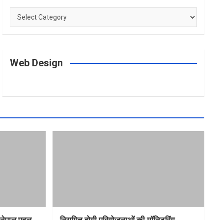
Categories
Web Design
त-नेपाल पहल
नियमित होगी परियोजनाओं की मॉनिटरिंग