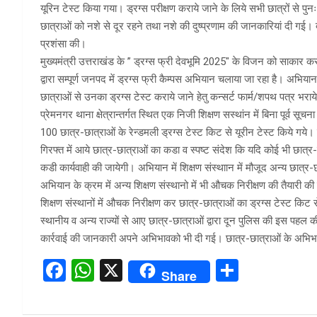
यूरिन टेस्ट किया गया। ड्रग्स परीक्षण कराये जाने के लिये सभी छात्रों से पुन
छात्राओं को नशे से दूर रहने तथा नशे की दुष्प्रणाम की जानकारियां दी गई।
प्रशंसा की।
मुख्यमंत्री उत्तराखंड के ” ड्रग्स फ्री देवभूमि 2025″ के विजन को साकार कर
द्वारा सम्पूर्ण जनपद में ड्रग्स फ्री कैम्पस अभियान चलाया जा रहा है। अभियान क
छात्राओं से उनका ड्रग्स टेस्ट कराये जाने हेतु कन्सर्ट फार्म/शपथ पत्र भरा
प्रेमनगर थाना क्षेत्रान्तर्गत स्थित एक निजी शिक्षण सस्थांन में बिना पूर्व स
100 छात्र-छात्राओं के रेन्डमली ड्रग्स टेस्ट किट से यूरीन टेस्ट किये गये
गिरफ्त में आये छात्र-छात्राओं का कडा व स्पष्ट संदेश कि यदि कोई भी छात्र-
कडी कार्यवाही की जायेगी। अभियान में शिक्षण संस्थाान में मौजूद अन्य छात्र
अभियान के क्रम में अन्य शिक्षण संस्थानो में भी औचक निरीक्षण की तैयारी की 
शिक्षण संस्थानों में औचक निरीक्षण कर छात्र-छात्राओं का ड्रग्स टेस्ट किट स
स्थानीय व अन्य राज्यों से आए छात्र-छात्राओं द्वारा दून पुलिस की इस पहल की
कार्रवाई की जानकारी अपने अभिभावको भी दी गई। छात्र-छात्राओं के अभिभावक
F
W
X
S
Share
a
h
h
ce
at
ar