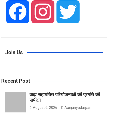
F
I
T
a
n
w
Join Us
c
s
i
Recent Post
e
t
t
वाह्य सहायतित परियोजनाओं की प्रगति की
समीक्षा
b
a
t
August 6, 2026
Aanjanyadarpan