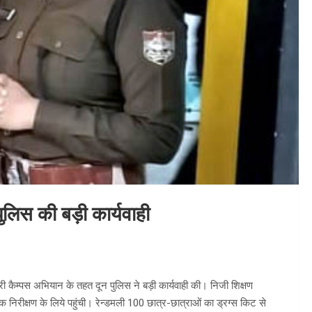
ुलिस की बड़ी कार्यवाही
फ्री कैम्पस अभियान के तहत दून पुलिस ने बड़ी कार्यवाही की। निजी शिक्षण
चक निरीक्षण के लिये पहुंची। रेन्डमली 100 छात्र-छात्राओं का ड्रग्स किट से