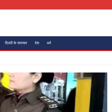
दिल्ली के समाचार
देश
धर्म