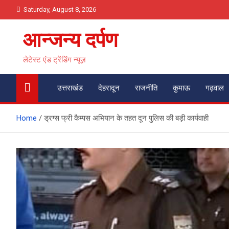
Skip
Saturday, August 8, 2026
to
content
आन्जन्य दर्पण
लेटेस्ट एंड ट्रेंडिंग न्यूज़
उत्तराखंड
देहरादून
राजनीति
कुमाऊ
गढ़वाल
Home
ड्रग्स फ्री कैम्पस अभियान के तहत दून पुलिस की बड़ी कार्यवाही