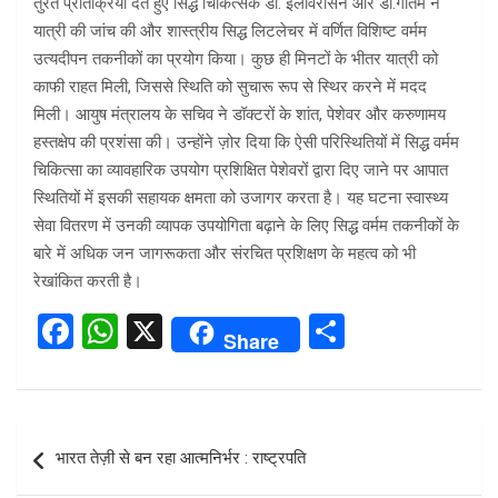
तुरंत प्रतिक्रिया देते हुए सिद्ध चिकित्सक डॉ. इलावरासन और डॉ.गौतम ने
यात्री की जांच की और शास्त्रीय सिद्ध लिटलेचर में वर्णित विशिष्ट वर्मम
उत्यदीपन तकनीकों का प्रयोग किया। कुछ ही मिनटों के भीतर यात्री को
काफी राहत मिली, जिससे स्थिति को सुचारू रूप से स्थिर करने में मदद
मिली। आयुष मंत्रालय के सचिव ने डॉक्टरों के शांत, पेशेवर और करुणामय
हस्तक्षेप की प्रशंसा की। उन्होंने ज़ोर दिया कि ऐसी परिस्थितियों में सिद्ध वर्मम
चिकित्सा का व्यावहारिक उपयोग प्रशिक्षित पेशेवरों द्वारा दिए जाने पर आपात
स्थितियों में इसकी सहायक क्षमता को उजागर करता है। यह घटना स्वास्थ्य
सेवा वितरण में उनकी व्यापक उपयोगिता बढ़ाने के लिए सिद्ध वर्मम तकनीकों के
बारे में अधिक जन जागरूकता और संरचित प्रशिक्षण के महत्व को भी
रेखांकित करती है।
F
W
X
S
Share
a
h
h
ce
at
ar
b
s
e
Post
भारत तेज़ी से बन रहा आत्मनिर्भर : राष्ट्रपति
o
A
navigation