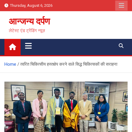
Skip
Thursday, August 6, 2026
to
content
आन्जन्य दर्पण
लेटेस्ट एंड ट्रेंडिंग न्यूज़
Home
त्वरित चिकित्सीय हस्तक्षेप करने वाले सिद्ध चिकित्सकों की सराहना