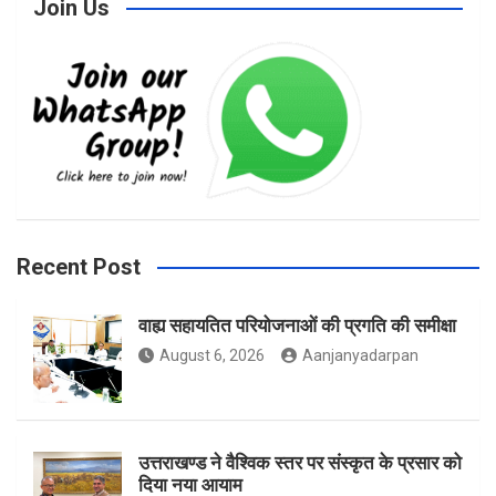
Join Us
c
s
i
e
t
t
b
a
t
Recent Post
वाह्य सहायतित परियोजनाओं की प्रगति की समीक्षा
o
g
e
August 6, 2026
Aanjanyadarpan
o
r
r
उत्तराखण्ड ने वैश्विक स्तर पर संस्कृत के प्रसार को
दिया नया आयाम