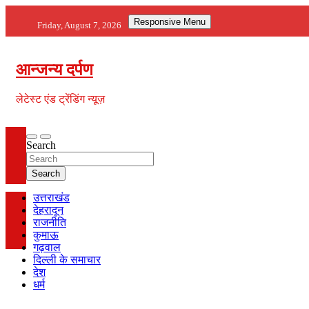
Skip
Responsive Menu
to
Friday, August 7, 2026
content
आन्जन्य दर्पण
लेटेस्ट एंड ट्रेंडिंग न्यूज़
Search
Search
उत्तराखंड
देहरादून
राजनीति
कुमाऊ
गढ़वाल
दिल्ली के समाचार
देश
धर्म