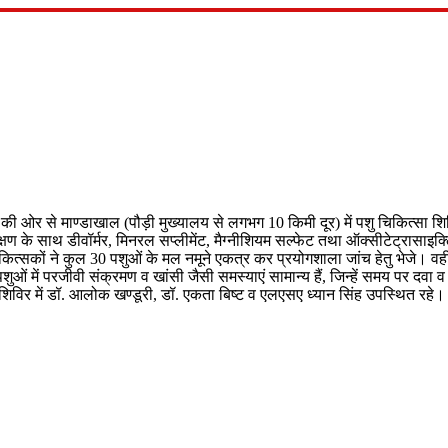
ाग की ओर से माण्डाखाल (पौड़ी मुख्यालय से लगभग 10 किमी दूर) में पशु चिकित्सा 
ीक्षण के साथ डीवॉर्मर, मिनरल सप्लीमेंट, मैग्नीशियम सल्फेट तथा ऑक्सीटेट्रासाइक्
िकित्सकों ने कुल 30 पशुओं के मल नमूने एकत्र कर प्रयोगशाला जांच हेतु भेजे। वह
पशुओं में परजीवी संक्रमण व खांसी जैसी समस्याएं सामान्य हैं, जिन्हें समय पर दवा
िर में डॉ. आलोक खण्डूरी, डॉ. एकता बिष्ट व एलएसए ध्यान सिंह उपस्थित रहे।