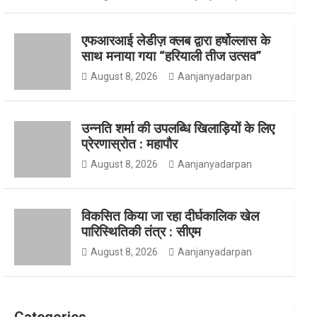
o
g
e
एफआरआई लेडीज़ क्लब द्वारा हर्षोल्लास के
साथ मनाया गया “हरियाली तीज उत्सव”
August 8, 2026
Aanjanyadarpan
o
r
r
उन्नति शर्मा की उपलब्धि खिलाड़ियों के लिए
प्रेरणास्रोत : महापौर
k
a
August 8, 2026
Aanjanyadarpan
विकसित किया जा रहा दीर्घकालिक खेल
m
पारिस्थितिकी तंत्र : सीएम
August 8, 2026
Aanjanyadarpan