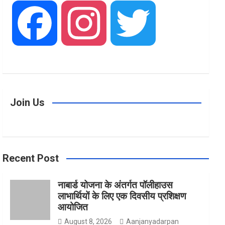
F
I
T
a
n
w
Join Us
c
s
i
Recent Post
e
t
t
नाबार्ड योजना के अंतर्गत पॉलीहाउस
लाभार्थियों के लिए एक दिवसीय प्रशिक्षण
b
a
t
आयोजित
August 8, 2026
Aanjanyadarpan