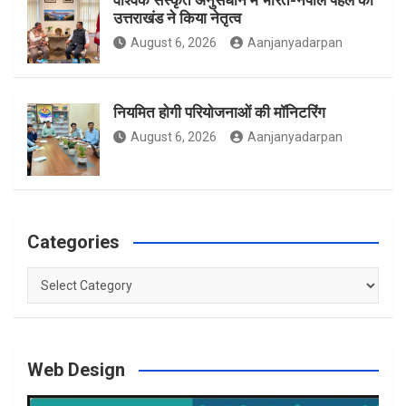
वैश्विक संस्कृत अनुसंधान में भारत-नेपाल पहल का
उत्तराखंड ने किया नेतृत्व
m
August 6, 2026
Aanjanyadarpan
नियमित होगी परियोजनाओं की मॉनिटरिंग
August 6, 2026
Aanjanyadarpan
Categories
Categories
Web Design