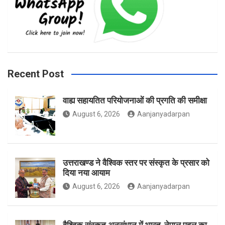
e
t
t
b
a
t
Recent Post
वाह्य सहायतित परियोजनाओं की प्रगति की समीक्षा
o
g
e
August 6, 2026
Aanjanyadarpan
o
r
r
उत्तराखण्ड ने वैश्विक स्तर पर संस्कृत के प्रसार को
दिया नया आयाम
August 6, 2026
Aanjanyadarpan
k
a