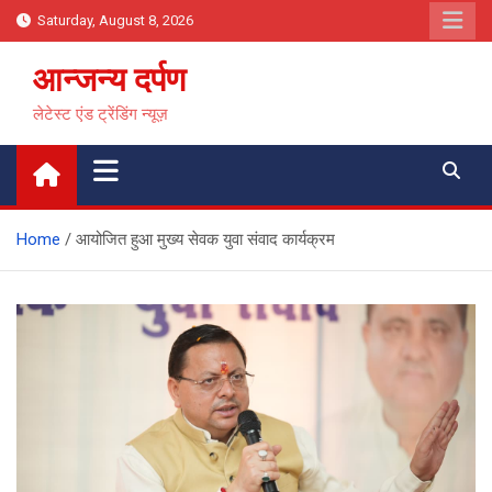
Skip
Saturday, August 8, 2026
to
content
आन्जन्य दर्पण
लेटेस्ट एंड ट्रेंडिंग न्यूज़
Home
आयोजित हुआ मुख्य सेवक युवा संवाद कार्यक्रम