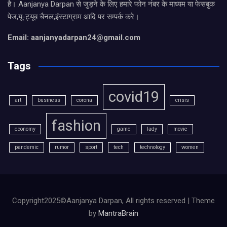
है। Aanjanya Darpan से जुड़ने के लिए हमारे फोन नंबर के माध्यम या फेसबुक
पेज,यू-ट्यूब चैनल,इंस्टाग्राम आदि पर सम्पर्क करे।
Email: aanjanyadarpan24@gmail.com
Tags
covid19
art
business
corona
crisis
fashion
economy
game
lady
movie
pandemic
rumor
sport
tech
technology
women
Copyright2025©Aanjanya Darpan, All rights reserved | Theme
by
MantraBrain