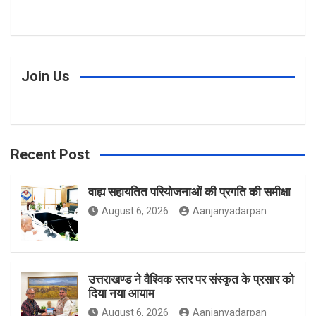
a
n
w
Join Us
c
s
i
Recent Post
e
t
t
वाह्य सहायतित परियोजनाओं की प्रगति की समीक्षा
August 6, 2026
Aanjanyadarpan
b
a
t
उत्तराखण्ड ने वैश्विक स्तर पर संस्कृत के प्रसार को
o
g
e
दिया नया आयाम
August 6, 2026
Aanjanyadarpan