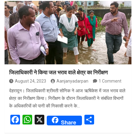
ce
at
ar
b
s
e
o
A
o
p
k
p
जिलाधिकारी ने किया जल भराव वाले क्षेत्र का निरीक्षण
August 24, 2023
Aanjanyadarpan
1 Comment
देहरादून। जिलाधिकारी श्रीमती सोनिक ने आज ऋषिकेश में जल भराव वाले
क्षेत्र का निरीक्षण किया। निरीक्षण के दौरान जिलाधिकारी ने संबंधित विभागों
के अधिकारियों को पानी की निकासी करने के…
F
W
X
S
Share
a
h
h