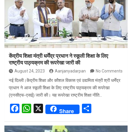
o
A
o
p
k
p
केंद्रीय शिक्षा मंत्री धर्मेंद्र प्रधान ने स्कूली शिक्षा के लिए
राष्ट्रीय पाठ्यक्रम की रूपरेखा जारी की
August 24, 2023
Aanjanyadarpan
No Comments
नई दिल्ली।केंद्रीय शिक्षा और कौशल विकास एवं उद्यमिता मंत्री श्री धर्मेंद्र
प्रधान ने आज स्कूली शिक्षा के लिए राष्ट्रीय पाठ्यक्रम की रूपरेखा
(एनसीएफ-एसई) जारी की। यह रूपरेखा राष्ट्रीय शिक्षा नीति…
F
W
X
S
Share
a
h
h
ce
at
ar