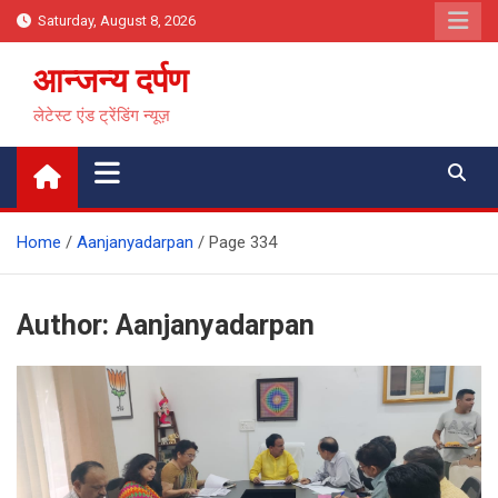
Skip
Saturday, August 8, 2026
to
content
आन्जन्य दर्पण
लेटेस्ट एंड ट्रेंडिंग न्यूज़
Home
Aanjanyadarpan
Page 334
Author:
Aanjanyadarpan