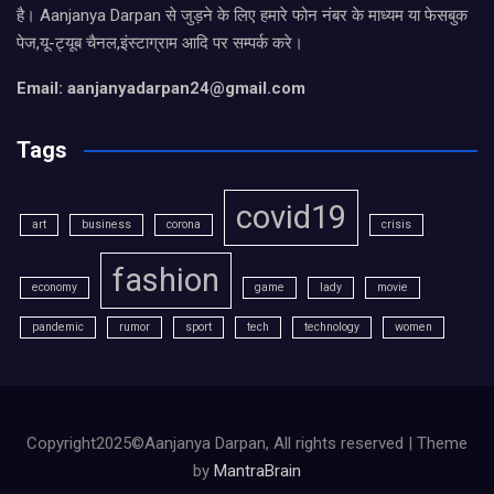
है। Aanjanya Darpan से जुड़ने के लिए हमारे फोन नंबर के माध्यम या फेसबुक
पेज,यू-ट्यूब चैनल,इंस्टाग्राम आदि पर सम्पर्क करे।
Email: aanjanyadarpan24@gmail.com
Tags
covid19
art
business
corona
crisis
fashion
economy
game
lady
movie
pandemic
rumor
sport
tech
technology
women
Copyright2025©Aanjanya Darpan, All rights reserved | Theme
by
MantraBrain